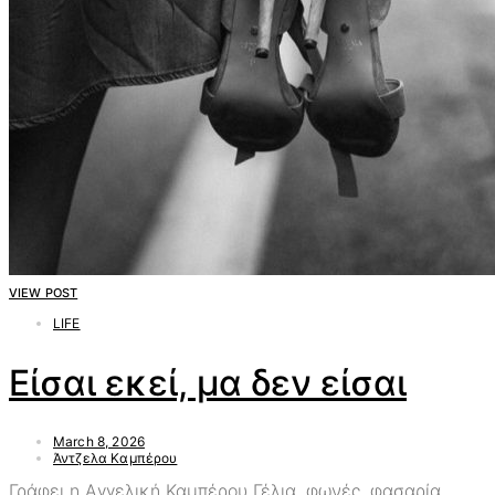
VIEW POST
LIFE
Είσαι εκεί, μα δεν είσαι
March 8, 2026
Άντζελα Καμπέρου
Γράφει η Αγγελική Καμπέρου Γέλια, φωνές, φασαρία.