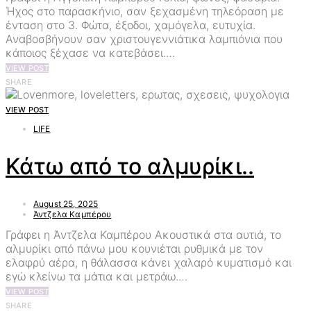
Ήχος στο παρασκήνιο, σαν ξεχασμένη τηλεόραση με
ένταση στο 3. Φώτα, έξοδοι, χαμόγελα, ευτυχία.
Αναβοσβήνουν σαν χριστουγεννιάτικα λαμπιόνια που
κάποιος ξέχασε να κατεβάσει.…
VIEW POST
SHARE
VIEW POST
LIFE
Κάτω από το αλμυρίκι..
August 25, 2025
Άντζελα Καμπέρου
Γράφει η Άντζελα Καμπέρου Ακουστικά στα αυτιά, το
αλμυρίκι από πάνω μου κουνιέται ρυθμικά με τον
ελαφρύ αέρα, η θάλασσα κάνει χαλαρό κυματισμό και
εγώ κλείνω τα μάτια και μετράω.…
VIEW POST
SHARE