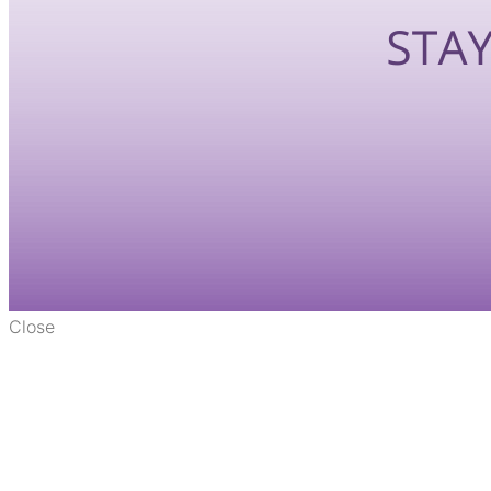
Close