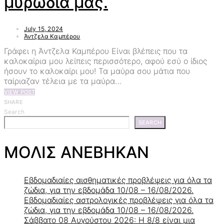
μυρωδιά μας.
July 15, 2024
Άντζελα Καμπέρου
Γράφει η Άντζελα Καμπέρου Είναι βλέπεις που τα
καλοκαίρια μου λείπεις περισσότερο, αφού εσύ ο ίδιος
ήσουν το καλοκαίρι μου! Τα μαύρα σου μάτια που
ταίριαζαν τέλεια με τα μαύρα…
VIEW POST
SHARE
Search
SEARCH
ΜΟΛΙΣ ΑΝΕΒΗΚΑΝ
Εβδομαδιαίες αισθηματικές προβλέψεις για όλα τα
ζώδια, για την εβδομάδα 10/08 – 16/08/2026.
Εβδομαδιαίες αστρολογικές προβλέψεις για όλα τα
ζώδια, για την εβδομάδα 10/08 – 16/08/2026.
Σάββατο 08 Αυγούστου 2026: Η 8/8 είναι μια