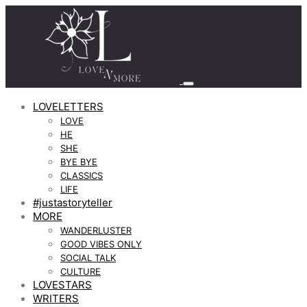
LOVELETTERS
LOVE
HE
SHE
BYE BYE
CLASSICS
LIFE
#justastoryteller
MORE
WANDERLUSTER
GOOD VIBES ONLY
SOCIAL TALK
CULTURE
LOVESTARS
WRITERS