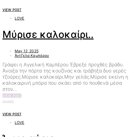
VIEW POST
LOVE
Μύρισε καλοκαίρι..
May 12, 2025
Άντζελα Καμπέρου
Γράφει η Αγγελική Καμπέρου Έβρεξε προχθές βράδυ.
Άνοιξα την πόρτα της κουζίνας και τράβηξα δυο γερές
τζούρες.Μύρισε καλοκαίρι.Μην γελάς.Μύρισε εκείνη η
καλοκαιρινή μπόρα που σκάει από το πουθενά μέσα
στον…
VIEW POST
SHARE
VIEW POST
LOVE