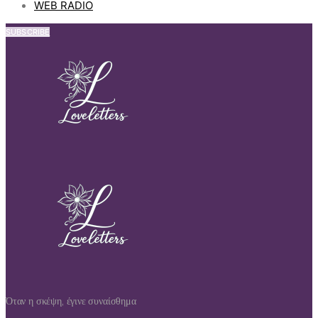
WEB RADIO
SUBSCRIBE
Όταν η σκέψη, έγινε συναίσθημα