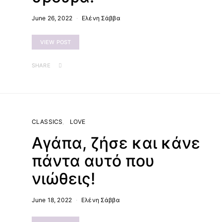
June 26, 2022
Ελένη Σάββα
VIEW POST
SHARE
CLASSICS
LOVE
Αγάπα, ζήσε και κάνε
πάντα αυτό που
νιώθεις!
June 18, 2022
Ελένη Σάββα