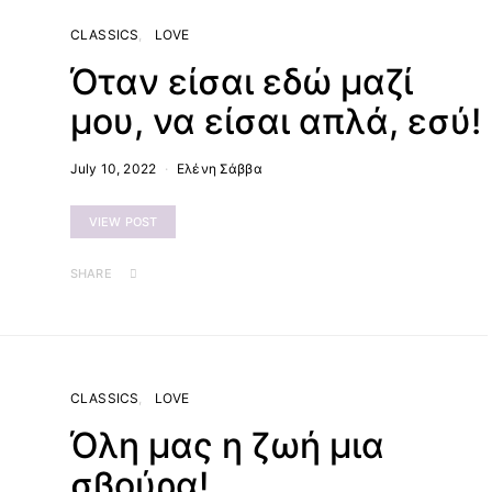
CLASSICS
LOVE
Όταν είσαι εδώ μαζί
μου, να είσαι απλά, εσύ!
July 10, 2022
Ελένη Σάββα
VIEW POST
SHARE
CLASSICS
LOVE
Όλη μας η ζωή μια
σβούρα!