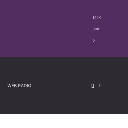
194K
30K
0
WEB RADIO