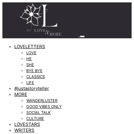
LOVELETTERS
LOVE
HE
SHE
BYE BYE
CLASSICS
LIFE
#justastoryteller
MORE
WANDERLUSTER
GOOD VIBES ONLY
SOCIAL TALK
CULTURE
LOVESTARS
WRITERS