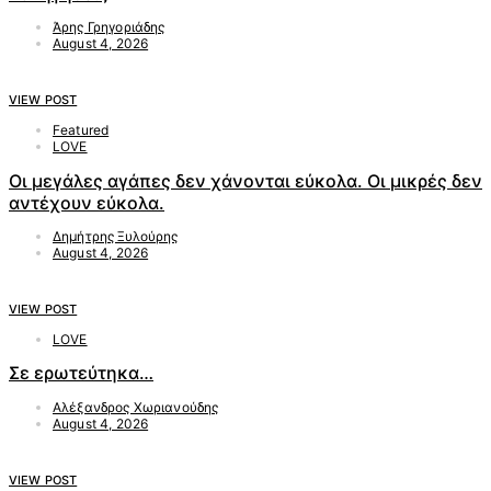
Άρης Γρηγοριάδης
August 4, 2026
VIEW POST
Featured
LOVE
Οι μεγάλες αγάπες δεν χάνονται εύκολα. Οι μικρές δεν
αντέχουν εύκολα.
Δημήτρης Ξυλούρης
August 4, 2026
VIEW POST
LOVE
Σε ερωτεύτηκα…
Αλέξανδρος Χωριανούδης
August 4, 2026
VIEW POST