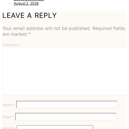
August 2, 2026
LEAVE A REPLY
Your email address will not be published.
Required fields
are marked
*
Comment
*
Name
*
Email
*
Website