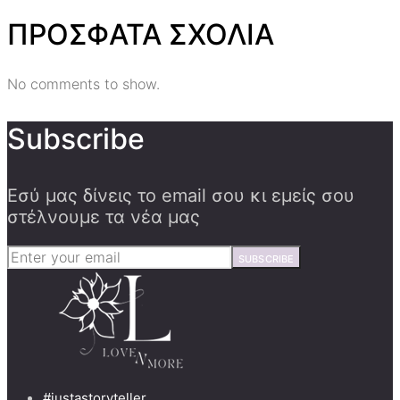
ΠΡΟΣΦΑΤΑ ΣΧΟΛΙΑ
No comments to show.
Subscribe
Εσύ μας δίνεις το email σου κι εμείς σου
στέλνουμε τα νέα μας
SUBSCRIBE
#justastoryteller