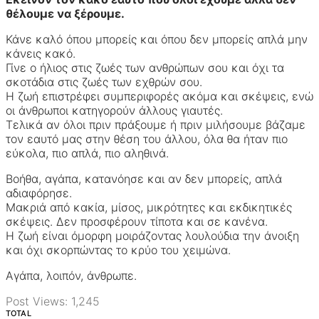
θέλουμε να ξέρουμε.
Κάνε καλό όπου μπορείς και όπου δεν μπορείς απλά μην
κάνεις κακό.
Γίνε ο ήλιος στις ζωές των ανθρώπων σου και όχι τα
σκοτάδια στις ζωές των εχθρών σου.
Η ζωή επιστρέφει συμπεριφορές ακόμα και σκέψεις, ενώ
οι άνθρωποι κατηγορούν άλλους γιαυτές.
Τελικά αν όλοι πριν πράξουμε ή πριν μιλήσουμε βάζαμε
τον εαυτό μας στην θέση του άλλου, όλα θα ήταν πιο
εύκολα, πιο απλά, πιο αληθινά.
Βοήθα, αγάπα, κατανόησε και αν δεν μπορείς, απλά
αδιαφόρησε.
Μακριά από κακία, μίσος, μικρότητες και εκδικητικές
σκέψεις. Δεν προσφέρουν τίποτα και σε κανένα.
Η ζωή είναι όμορφη μοιράζοντας λουλούδια την άνοιξη
και όχι σκορπώντας το κρύο του χειμώνα.
Αγάπα, λοιπόν, άνθρωπε.
Post Views:
1,245
TOTAL