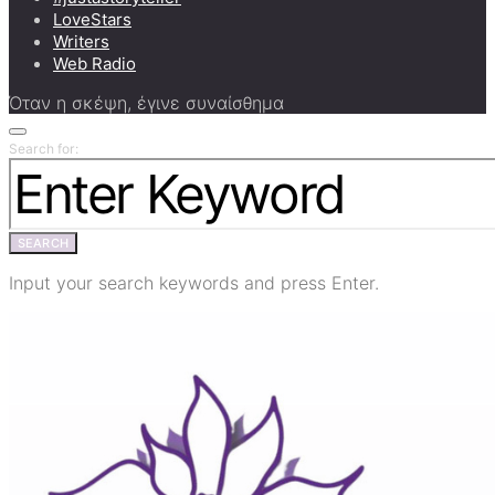
LoveStars
Writers
Web Radio
Όταν η σκέψη, έγινε συναίσθημα
Search for:
SEARCH
Input your search keywords and press Enter.