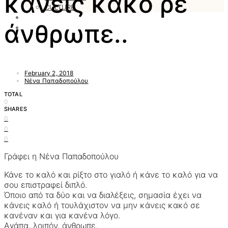
κάνεις κακό ρε
CULTURE
LOVESTARS
άνθρωπε..
WRITERS
WEB RADIO
February 2, 2018
Νένα Παπαδοπούλου
TOTAL
0
SHARES
0
0
0
Γράφει η Νένα Παπαδοπούλου
Κάνε το καλό και ρίξτο στο γιαλό ή κάνε το καλό για να
σου επιστραφεί διπλό.
Όποιο από τα δύο και να διαλέξεις, σημασία έχει να
κάνεις καλό ή τουλάχιστον να μην κάνεις κακό σε
κανέναν και για κανένα λόγο.
Αγάπα, λοιπόν, άνθρωπε.