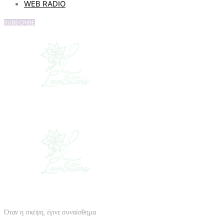
WEB RADIO
SUBSCRIBE
Όταν η σκέψη, έγινε συναίσθημα